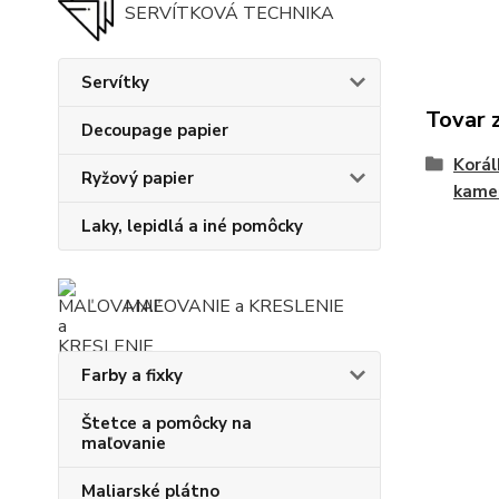
SERVÍTKOVÁ TECHNIKA
Servítky
Tovar 
Decoupage papier
Korál
Ryžový papier
kame
Laky, lepidlá a iné pomôcky
MAĽOVANIE a KRESLENIE
Farby a fixky
Štetce a pomôcky na
maľovanie
Maliarské plátno