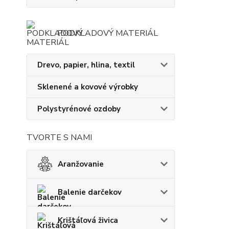
PODKLADOVÝ MATERIÁL
Drevo, papier, hlina, textil
Sklenené a kovové výrobky
Polystyrénové ozdoby
TVORTE S NAMI
Aranžovanie
Balenie darčekov
Krištáľová živica