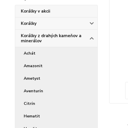
Korálky v akcii
Korálky
Korálky z drahých kameňov a
minerálov
Achát
Amazonit
Ametyst
Aventurín
Citrín
Hematit