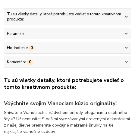
Tu sú všetky detaily, ktoré potrebujete vedieť o tomto kreatívnom
produkte:
Parametre
Hodnotenie
0
Komentáre
0
Tu sú všetky detaily, ktoré potrebujete vedieť o
tomto kreatívnom produkte:
Vdýchnite svojim Vianociam kúzlo originality!
Snívate o Vianociach s nádychom prírody, elegancie a osobného
štýlu? Už nemusíte! S našimi vyrezávanými drevenými dekoráciami
z našej dielne premeníte obyčajné makramé šnúrky na tie
najkrajšie vianočné ozdoby.