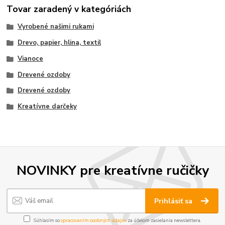
Tovar zaradený v kategóriách
Vyrobené našimi rukami
Drevo, papier, hlina, textil
Vianoce
Drevené ozdoby
Drevené ozdoby
Kreatívne darčeky
NOVINKY pre kreatívne ručičky
Prihlásiť sa
Súhlasím so
spracovaním osobných údajov
za účelom zasielania newslettera.