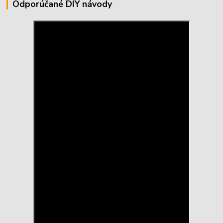
Odporúčané DIY návody