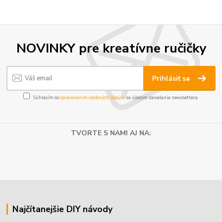
NOVINKY pre kreatívne ručičky
Prihlásiť sa
Súhlasím so
spracovaním osobných údajov
za účelom zasielania newslettera.
TVORTE S NAMI AJ NA:
Najčítanejšie DIY návody