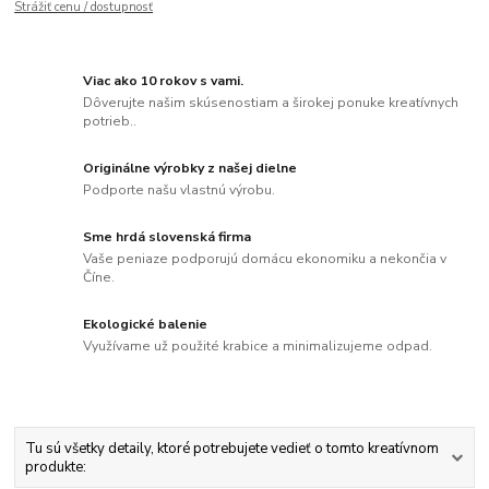
Strážiť cenu / dostupnosť
Viac ako 10 rokov s vami.
Dôverujte našim skúsenostiam a širokej ponuke kreatívnych
potrieb..
Originálne výrobky z našej dielne
Podporte našu vlastnú výrobu.
Sme hrdá slovenská firma
Vaše peniaze podporujú domácu ekonomiku a nekončia v
Číne.
Ekologické balenie
Využívame už použité krabice a minimalizujeme odpad.
Tu sú všetky detaily, ktoré potrebujete vedieť o tomto kreatívnom
produkte: