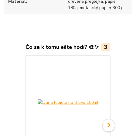
Materiál
drevená preglejka, papier
180g, metalický papier 300 g
Čo sa k tomu ešte hodí? 🎨✨
3
Akcia