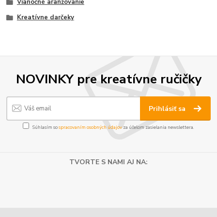
Vianočné aranžovanie
Kreatívne darčeky
NOVINKY pre kreatívne ručičky
Prihlásiť sa
Súhlasím so
spracovaním osobných údajov
za účelom zasielania newslettera.
TVORTE S NAMI AJ NA: