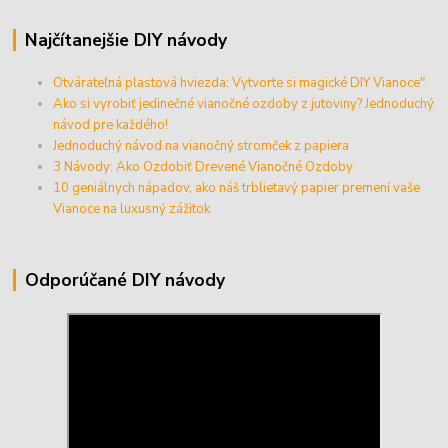
Najčítanejšie DIY návody
Otvárateľná plastová hviezda: Vytvorte si magické DIY Vianoce"
Ako si vyrobiť jedinečné vianočné ozdoby z jutoviny? Jednoduchý
návod pre každého!
Jednoduchý návod na vianočný stromček z papiera
3 Návody: Ako Ozdobiť Drevené Vianočné Ozdoby
10 geniálnych nápadov, ako náš trblietavý papier premení vaše
Vianoce na luxusný zážitok
Odporúčané DIY návody