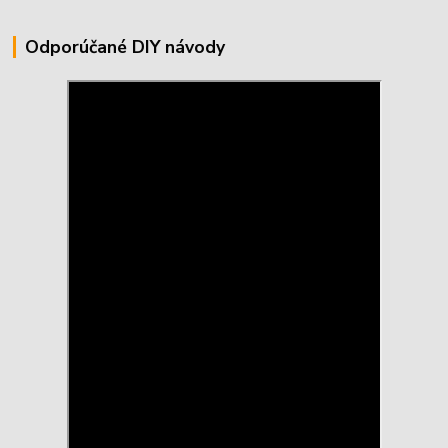
Odporúčané DIY návody