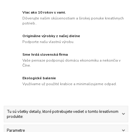
Viac ako 10 rokov s vami.
Dôverujte našim skúsenostiam a širokej ponuke kreatívnych
potrieb..
Originálne výrobky z našej dielne
Podporte našu vlastnú výrobu.
Sme hrdá slovenská firma
Vaše peniaze podporujú domácu ekonomiku a nekončia v
Číne.
Ekologické balenie
Využívame už použité krabice a minimalizujeme odpad.
Tu sú všetky detaily, ktoré potrebujete vedieť o tomto kreatívnom
produkte:
Parametre