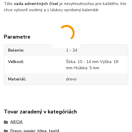
Táto
sada adventných čísel
je nevyhnutnosťou pre každého, kto
chce vytvoriť osobný a s láskou vyrobený kalendár.
Parametre
Balenie
1 - 24
Veľkosť
Šírka: 10 - 14 mm Výška: 18
mm Hrúbka: 5 mm
Materiál
drevo
Tovar zaradený v kategóriách
AKCIA
Drevo, papier, hlina, textil