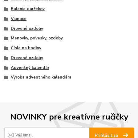
Balenie darčekov
Vianoce
Drevené ozdoby
Menovky, prívesky, ozdoby
Čísla na hodiny
Drevené ozdoby
Adventný kalendár
Výroba adventného kalendára
NOVINKY pre kreatívne ručičky
Prihlásiť sa