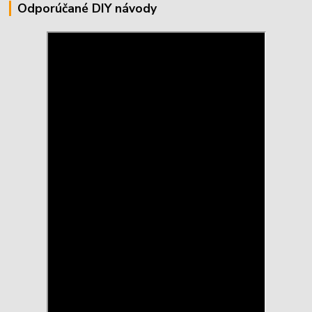
Odporúčané DIY návody