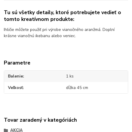
Tu sú všetky detaily, ktoré potrebujete vedieť o
tomto kreatívnom produkte:
Ihličie môžete použiť pri výrobe vianočného aranžmá. Doplní
krásne vianočnú ikebanu alebo veniec.
Parametre
Balenie
1 ks
Veľkosť
dĺžka 45 cm
Tovar zaradený v kategóriách
AKCIA