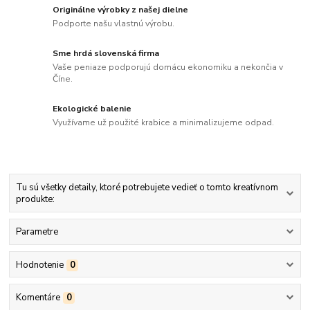
Originálne výrobky z našej dielne
Podporte našu vlastnú výrobu.
Sme hrdá slovenská firma
Vaše peniaze podporujú domácu ekonomiku a nekončia v
Číne.
Ekologické balenie
Využívame už použité krabice a minimalizujeme odpad.
Tu sú všetky detaily, ktoré potrebujete vedieť o tomto kreatívnom
produkte:
Parametre
Hodnotenie
0
Komentáre
0