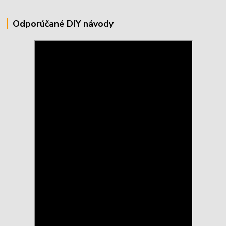
Odporúčané DIY návody