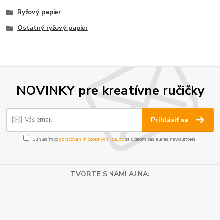
Ryžový papier
Ostatný ryžový papier
NOVINKY pre kreatívne ručičky
Prihlásiť sa
Súhlasím so
spracovaním osobných údajov
za účelom zasielania newslettera.
TVORTE S NAMI AJ NA: