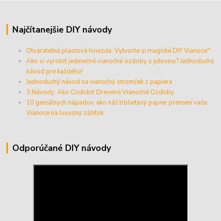
Najčítanejšie DIY návody
Otvárateľná plastová hviezda: Vytvorte si magické DIY Vianoce"
Ako si vyrobiť jedinečné vianočné ozdoby z jutoviny? Jednoduchý
návod pre každého!
Jednoduchý návod na vianočný stromček z papiera
3 Návody: Ako Ozdobiť Drevené Vianočné Ozdoby
10 geniálnych nápadov, ako náš trblietavý papier premení vaše
Vianoce na luxusný zážitok
Odporúčané DIY návody