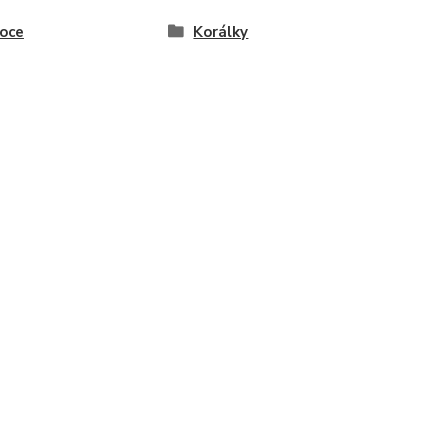
oce
Korálky