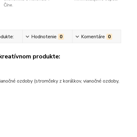
Číne.
odukte:
Hodnotenie
0
Komentáre
0
 kreatívnom produkte:
 vianočné ozdoby (stromčeky z korálkov, vianočné ozdoby,