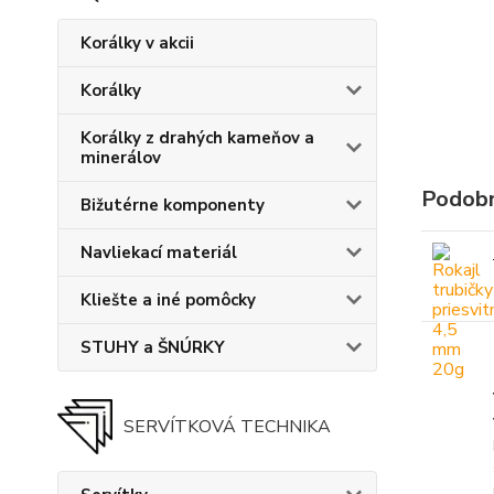
Korálky v akcii
Korálky
Korálky z drahých kameňov a
minerálov
Podobn
Bižutérne komponenty
Navliekací materiál
Kliešte a iné pomôcky
STUHY a ŠNÚRKY
SERVÍTKOVÁ TECHNIKA