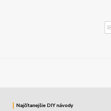
Najčítanejšie DIY návody