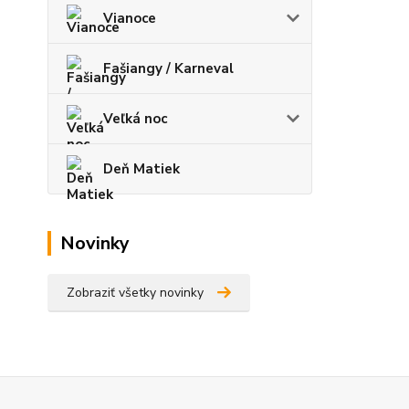
Vianoce
Fašiangy / Karneval
Veľká noc
Deň Matiek
Novinky
Zobraziť všetky novinky