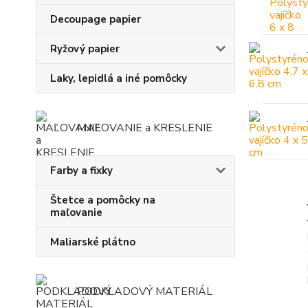
Decoupage papier
Ryžový papier
Laky, lepidlá a iné pomôcky
MAĽOVANIE a KRESLENIE
Farby a fixky
Štetce a pomôcky na
maľovanie
Maliarské plátno
PODKLADOVÝ MATERIÁL