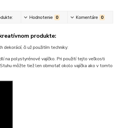
odukte:
Hodnotenie
0
Komentáre
0
 kreatívnom produkte:
dekorácií, či už použitím techniky:
lí na polystyrénové vajíčko. Pri použití tejto veľkosti
. Stuhu môžte tiež len obmotať okolo vajíčka ako v tomto