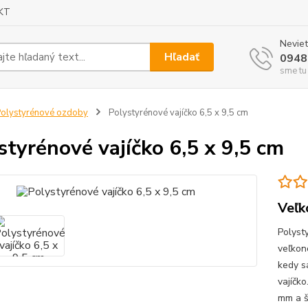
KT
Neviet
Hľadať
0948
sme tu
olystyrénové ozdoby
Polystyrénové vajíčko 6,5 x 9,5 cm
styrénové vajíčko 6,5 x 9,5 cm
Veľk
Polyst
veľkon
kedy s
vajíčko
mm a š