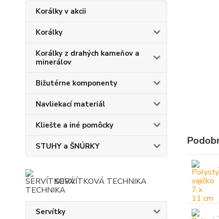
Korálky v akcii
Korálky
Korálky z drahých kameňov a
minerálov
Bižutérne komponenty
Navliekací materiál
Kliešte a iné pomôcky
Podobn
STUHY a ŠNÚRKY
SERVÍTKOVÁ TECHNIKA
Servítky