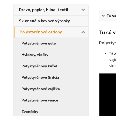
Drevo, papier, hlina, textil
Tu sú
Sklenené a kovové výrobky
Tu sú 
Polystyrénové ozdoby
Polystyr
Polystyrénové gule
fal
Hviezdy, vločky
vaj
vid
Polystyrénový kužeľ
Polystyrénové Srdcia
Polystyrénové vajíčka
Polystyrénové vence
Zvončeky