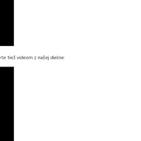
te tiež videom z našej dielne: