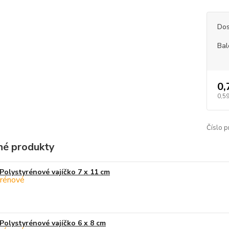
Dos
Bal
0,
0,59
Číslo p
é produkty
Polystyrénové vajíčko 7 x 11 cm
Polystyrénové vajíčko 6 x 8 cm