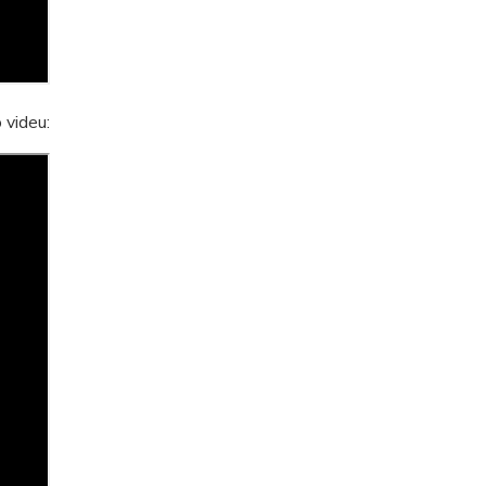
 videu: