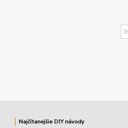
Najčítanejšie DIY návody