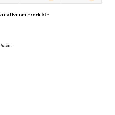
 kreatívnom produkte:
ižutérie.