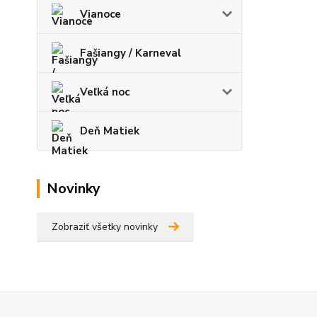
Vianoce
Fašiangy / Karneval
Veľká noc
Deň Matiek
Novinky
Zobraziť všetky novinky