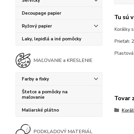
Servítky
Decoupage papier
Tu sú 
Ryžový papier
Korálky s
Laky, lepidlá a iné pomôcky
Prieťah: 
Plastová 
MAĽOVANIE a KRESLENIE
Farby a fixky
Štetce a pomôcky na
maľovanie
Tovar 
Maliarské plátno
Korál
PODKLADOVÝ MATERIÁL