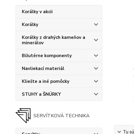
Korálky v akcii
Korálky
Korálky z drahých kameňov a
minerálov
Bižutérne komponenty
Navliekací materiál
Kliešte a iné pomôcky
STUHY a ŠNÚRKY
SERVÍTKOVÁ TECHNIKA
Tu sú