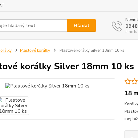
KT
Neviet
Hľadať
0948
sme tu
orálky
Plastové korálky
Plastové korálky Silver 18mm 10 ks
tové korálky Silver 18mm 10 ks
18 
Korálk
Plasto
inej bi