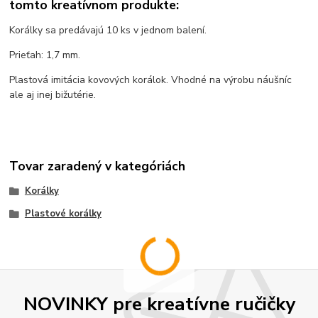
tomto kreatívnom produkte:
Korálky sa predávajú 10 ks v jednom balení.
Prieťah: 1,7 mm.
Plastová imitácia kovových korálok. Vhodné na výrobu náušníc
ale aj inej bižutérie.
Tovar zaradený v kategóriách
Korálky
Plastové korálky
NOVINKY pre kreatívne ručičky