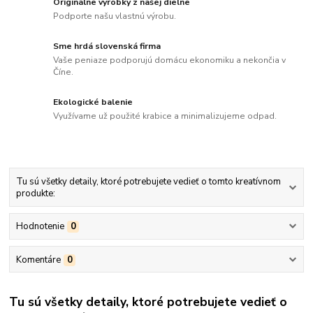
Originálne výrobky z našej dielne
Podporte našu vlastnú výrobu.
Sme hrdá slovenská firma
Vaše peniaze podporujú domácu ekonomiku a nekončia v
Číne.
Ekologické balenie
Využívame už použité krabice a minimalizujeme odpad.
Tu sú všetky detaily, ktoré potrebujete vedieť o tomto kreatívnom
produkte:
Hodnotenie
0
Komentáre
0
Tu sú všetky detaily, ktoré potrebujete vedieť o