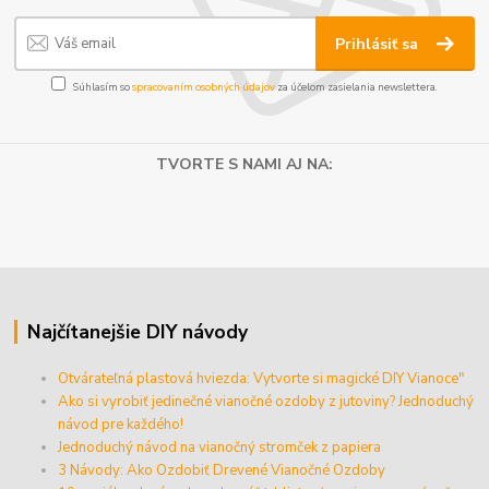
Prihlásiť sa
Súhlasím so
spracovaním osobných údajov
za účelom zasielania newslettera.
TVORTE S NAMI AJ NA:
Najčítanejšie DIY návody
Otvárateľná plastová hviezda: Vytvorte si magické DIY Vianoce"
Ako si vyrobiť jedinečné vianočné ozdoby z jutoviny? Jednoduchý
návod pre každého!
Jednoduchý návod na vianočný stromček z papiera
3 Návody: Ako Ozdobiť Drevené Vianočné Ozdoby