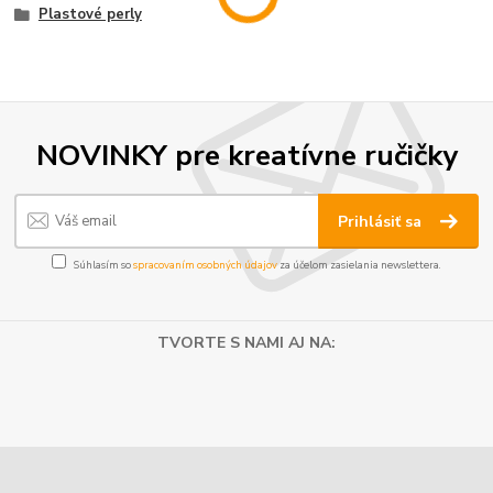
Plastové perly
NOVINKY pre kreatívne ručičky
Prihlásiť sa
Súhlasím so
spracovaním osobných údajov
za účelom zasielania newslettera.
TVORTE S NAMI AJ NA: