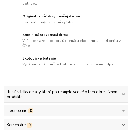
potrieb..
Originálne výrobky z našej dielne
Podporte našu vlastnú výrobu.
Sme hrdá slovenská firma
Vaše peniaze podporujú domácu ekonomiku a nekončia v
Číne.
Ekologické balenie
Využívame už použité krabice a minimalizujeme odpad.
Tu sú všetky detaily, ktoré potrebujete vedieť o tomto kreatívnom
produkte:
Hodnotenie
0
Komentáre
0