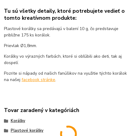
Tu sú všetky detaily, ktoré potrebujete vedieť o
tomto kreatívnom produkte:
Plastové korálky sa predávajú v balení 10 g, čo predstavuje
približne 175 ks korálok.
Prievlak Ø1,8mm.
Korálky vo výrazných farbách, ktoré si obľúbili ako deti, tak aj
dospelí.
Pozrite si nápady od našich fanúšikov na využitie týchto korálok
na našej
facebook stránke
.
Tovar zaradený v kategóriách
Korálky
Plastové korálky