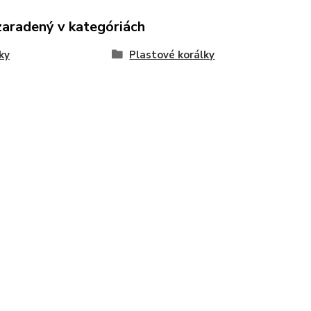
zaradený v kategóriách
ky
Plastové korálky