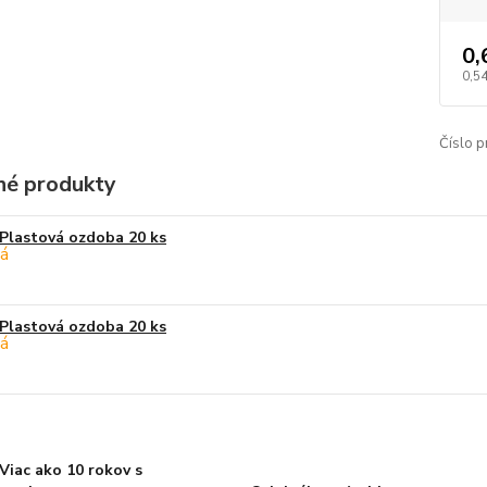
0,
0,54
Číslo p
é produkty
Plastová ozdoba 20 ks
Plastová ozdoba 20 ks
Viac ako 10 rokov s