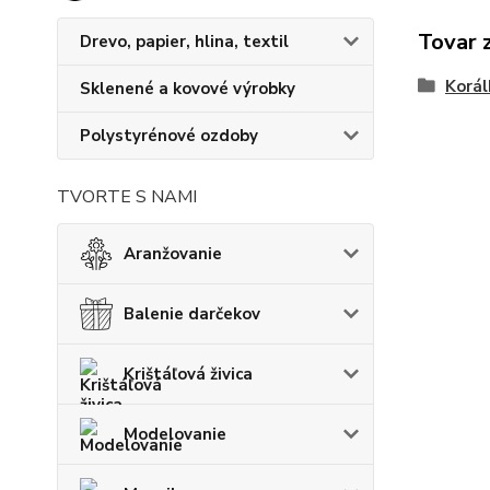
Tovar 
Drevo, papier, hlina, textil
Korál
Sklenené a kovové výrobky
Polystyrénové ozdoby
TVORTE S NAMI
Aranžovanie
Balenie darčekov
Krištáľová živica
Modelovanie