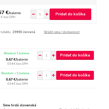
67 €
/
balenie
Pridať do košíka
 €
bez DPH
roduktu:
29990 červená
Strážiť cenu / dostupnosť
Skladom 5 balenie
Pridať do košíka
0,67 €
/
balenie
0,54 €
bez DPH
Skladom > 5 balenie
Pridať do košíka
0,67 €
/
balenie
0,54 €
bez DPH
Sme hrdá slovenská