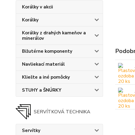
Korálky v akcii
Korálky
Korálky z drahých kameňov a
minerálov
Podobn
Bižutérne komponenty
Navliekací materiál
Kliešte a iné pomôcky
STUHY a ŠNÚRKY
SERVÍTKOVÁ TECHNIKA
Servítky