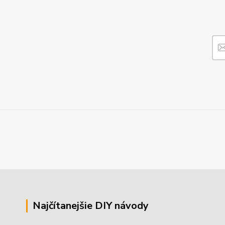
Najčítanejšie DIY návody