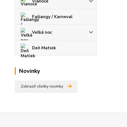
Vianoce
Fašiangy / Karneval
Veľká noc
Deň Matiek
Novinky
Zobraziť všetky novinky