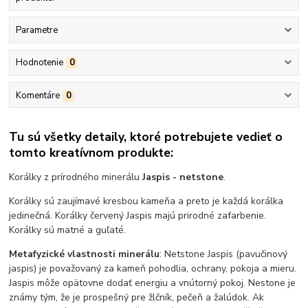
Parametre
Hodnotenie
0
Komentáre
0
Tu sú všetky detaily, ktoré potrebujete vedieť o
tomto kreatívnom produkte:
Korálky z prírodného minerálu
Jaspis - netstone
.
Korálky sú zaujímavé kresbou kameňa a preto je každá korálka
jedinečná. Korálky červený Jaspis majú prirodné zafarbenie.
Korálky sú matné a guľaté.
Metafyzické vlastnosti minerálu
: Netstone Jaspis (pavučinový
jaspis) je považovaný za kameň pohodlia, ochrany, pokoja a mieru.
Jaspis môže opätovne dodať energiu a vnútorný pokoj. Nestone je
známy tým, že je prospešný pre žlčník, pečeň a žalúdok. Ak