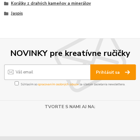
Korálky z drahých kameňov a minerálov
Jaspis
NOVINKY pre kreatívne ručičky
Prihlásiť sa
Súhlasím so
spracovaním osobných údajov
za účelom zasielania newslettera.
TVORTE S NAMI AJ NA: