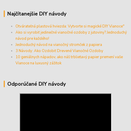
Najčítanejšie DIY návody
Otvárateľná plastová hviezda: Vytvorte si magické DIY Vianoce"
Ako si vyrobiť jedinečné vianočné ozdoby z jutoviny? Jednoduchý
návod pre každého!
Jednoduchý návod na vianočný stromček z papiera
3 Návody: Ako Ozdobiť Drevené Vianočné Ozdoby
10 geniálnych nápadov, ako náš trblietavý papier premení vaše
Vianoce na luxusný zážitok
Odporúčané DIY návody