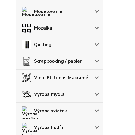
Modelovanie
Mozaika
Quilling
Scrapbooking / papier
Vlna, Plstenie, Makramé
Výroba mydla
Výroba sviečok
Výroba hodín