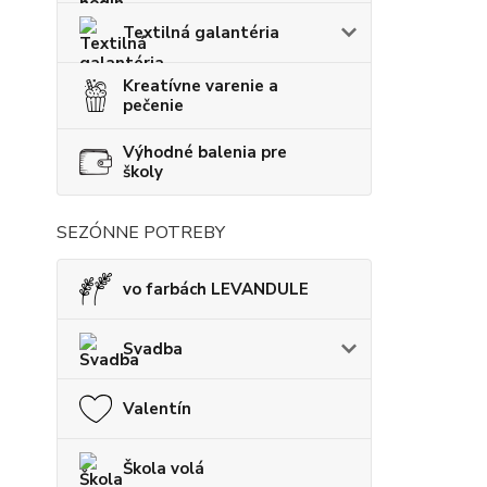
Textilná galantéria
Kreatívne varenie a
pečenie
Výhodné balenia pre
školy
SEZÓNNE POTREBY
vo farbách LEVANDULE
Svadba
Valentín
Škola volá