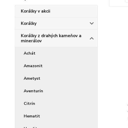
Korálky v akcii
Korálky
Korálky z drahých kameňov a
minerálov
Achát
Amazonit
Ametyst
Aventurín
Citrín
Hematit