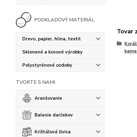
PODKLADOVÝ MATERIÁL
Tovar 
Drevo, papier, hlina, textil
Korál
kame
Sklenené a kovové výrobky
Polystyrénové ozdoby
TVORTE S NAMI
Aranžovanie
Balenie darčekov
Krištáľová živica