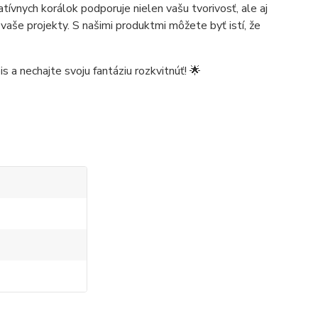
tívnych korálok podporuje nielen vašu tvorivosť, ale aj
 vaše projekty. S našimi produktmi môžete byť istí, že
s a nechajte svoju fantáziu rozkvitnúť! 🌟