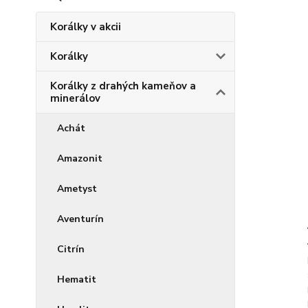
Korálky v akcii
Korálky
Korálky z drahých kameňov a
minerálov
Achát
Amazonit
Ametyst
Aventurín
Citrín
Hematit