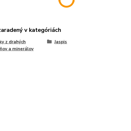
zaradený v kategóriách
ky z drahých
Jaspis
ňov a minerálov