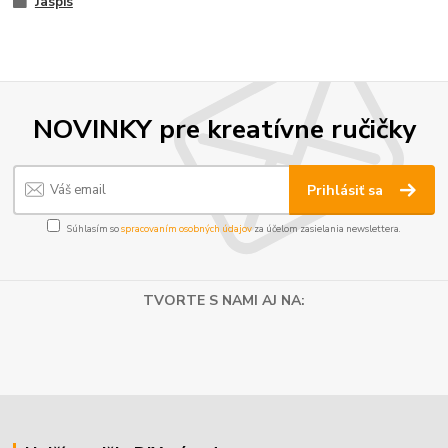
Jaspis
NOVINKY pre kreatívne ručičky
Prihlásiť sa
Súhlasím so
spracovaním osobných údajov
za účelom zasielania newslettera.
TVORTE S NAMI AJ NA: