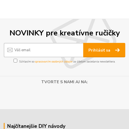
NOVINKY pre kreatívne ručičky
Prihlásiť sa
Súhlasím so
spracovaním osobných údajov
za účelom zasielania newslettera.
TVORTE S NAMI AJ NA:
Najčítanejšie DIY návody