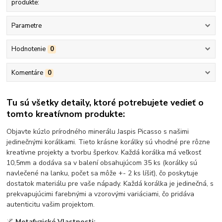
produkte:
Parametre
Hodnotenie
0
Komentáre
0
Tu sú všetky detaily, ktoré potrebujete vedieť o
tomto kreatívnom produkte:
Objavte kúzlo prírodného minerálu Jaspis Picasso s našimi
jedinečnými korálkami. Tieto krásne korálky sú vhodné pre rôzne
kreatívne projekty a tvorbu šperkov. Každá korálka má veľkosť
10,5mm a dodáva sa v balení obsahujúcom 35 ks (korálky sú
navlečené na lanku, počet sa môže +- 2 ks líšiť), čo poskytuje
dostatok materiálu pre vaše nápady. Každá korálka je jedinečná, s
prekvapujúcimi farebnými a vzorovými variáciami, čo pridáva
autenticitu vašim projektom.
🌌
Metafyzické Vlastnosti: