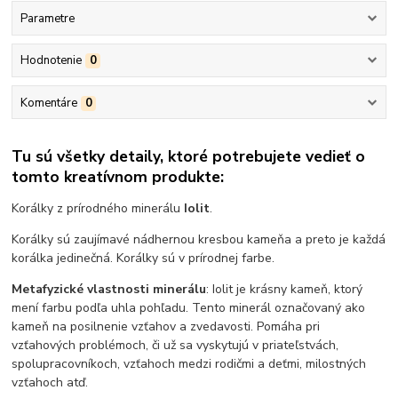
Parametre
Hodnotenie
0
Komentáre
0
Tu sú všetky detaily, ktoré potrebujete vedieť o
tomto kreatívnom produkte:
Korálky z prírodného minerálu
Iolit
.
Korálky sú zaujímavé nádhernou kresbou kameňa a preto je každá
korálka jedinečná. Korálky sú v prírodnej farbe.
Metafyzické vlastnosti minerálu
: Iolit je krásny kameň, ktorý
mení farbu podľa uhla pohľadu. Tento minerál označovaný ako
kameň na posilnenie vzťahov a zvedavosti. Pomáha pri
vzťahových problémoch, či už sa vyskytujú v priateľstvách,
spolupracovníkoch, vzťahoch medzi rodičmi a deťmi, milostných
vzťahoch atď.