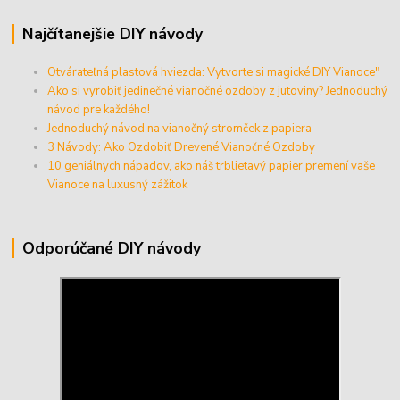
Najčítanejšie DIY návody
Otvárateľná plastová hviezda: Vytvorte si magické DIY Vianoce"
Ako si vyrobiť jedinečné vianočné ozdoby z jutoviny? Jednoduchý
návod pre každého!
Jednoduchý návod na vianočný stromček z papiera
3 Návody: Ako Ozdobiť Drevené Vianočné Ozdoby
10 geniálnych nápadov, ako náš trblietavý papier premení vaše
Vianoce na luxusný zážitok
Odporúčané DIY návody