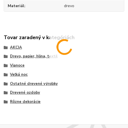
Materiál
drevo
Tovar zaradený v kategóriách
AKCIA
Drevo, papier, hlina, textil
Vianoce
Veľká noc
Ostatné drevené výrobky
Drevené ozdoby
Rôzne dekorácie