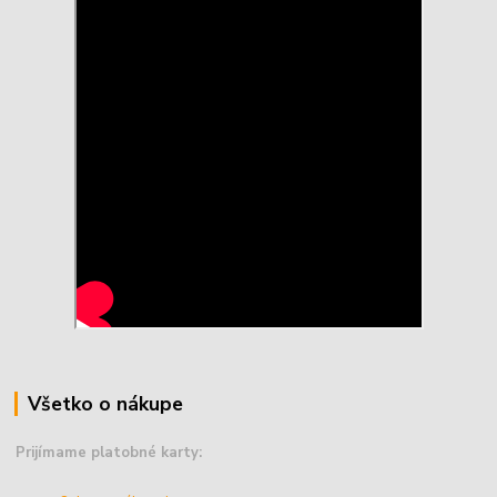
Všetko o nákupe
Prijímame platobné karty: