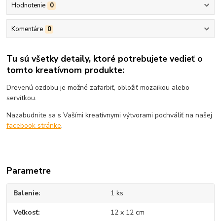
Hodnotenie
0
Komentáre
0
Tu sú všetky detaily, ktoré potrebujete vedieť o
tomto kreatívnom produkte:
Drevenú ozdobu je možné zafarbiť, obložiť mozaikou alebo
servítkou.
Nazabudnite sa s Vašími kreatívnymi výtvorami pochváliť na našej
facebook stránke
.
Parametre
Balenie
1 ks
Veľkosť
12 x 12 cm