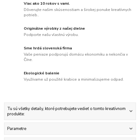
Viac ako 10 rokov s vami.
Dôverujte našim skúsenostiam a širokej ponuke kreatívnych
potrieb..
Originálne výrobky z našej dielne
Podporte našu vlastnú výrobu.
Sme hrdá slovenská firma
Vaše peniaze podporujú domácu ekonomiku a nekončia v
Číne.
Ekologické balenie
Využívame už použité krabice a minimalizujeme odpad.
Tu sú všetky detaily, ktoré potrebujete vedieť o tomto kreatívnom
produkte:
Parametre