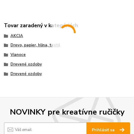
Tovar zaradený v kategóriách
AKCIA
Drevo, papier, hlina, textil
Vianoce
Drevené ozdoby
Drevené ozdoby
NOVINKY pre kreatívne ručičky
Prihlásiť sa