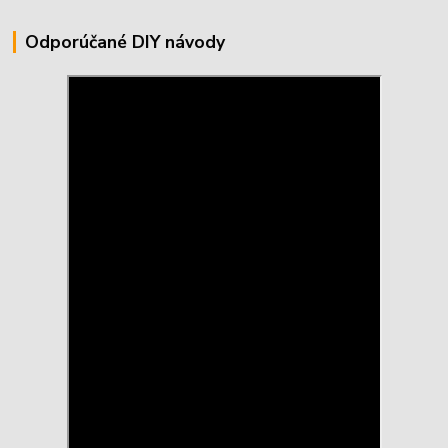
Odporúčané DIY návody