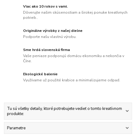
Viac ako 10 rokov s vami.
Dôverujte našim skúsenostiam a širokej ponuke kreatívnych
potrieb..
Originálne výrobky z našej dielne
Podporte našu vlastnú výrobu.
Sme hrdá slovenská firma
Vaše peniaze podporujú domácu ekonomiku a nekončia v
Číne.
Ekologické balenie
Využívame už použité krabice a minimalizujeme odpad.
Tu sú všetky detaily, ktoré potrebujete vedieť o tomto kreatívnom
produkte:
Parametre