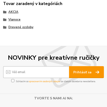
Tovar zaradený v kategóriách
AKCIA
Vianoce
Drevené ozdoby
NOVINKY pre kreatívne ručičky
Prihlásiť sa
Súhlasím so
spracovaním osobných údajov
za účelom zasielania newslettera.
TVORTE S NAMI AJ NA: