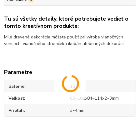
Tu sú všetky detaily, ktoré potrebujete vedieť o
tomto kreatívnom produkte:
Milé drevené dekorácie môžete použiť pri výrobe vianočných
vencoch, vianočného stromčeka ikebán alebo iných dekorácií.
Parametre
Balenie
18 ks
Veľkosť
68~106x84~114x2~3mm
Prieťah
3~4mm