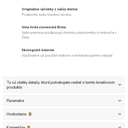
Originálne výrobky z našej dielne
Podporte našu vlastnú výrobu.
Sme hrdá slovenská firma
Vaše peniaze podporujú domácu ekonomiku a nekončia v
Číne.
Ekologické balenie
Využívame už použité krabice a minimalizujeme odpad.
Tu sú všetky detaily, ktoré potrebujete vedieť o tomto kreatívnom
produkte:
Parametre
Hodnotenie
0
Komentáre
0