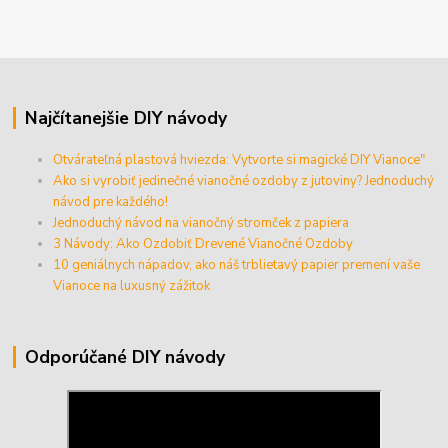
Najčítanejšie DIY návody
Otvárateľná plastová hviezda: Vytvorte si magické DIY Vianoce"
Ako si vyrobiť jedinečné vianočné ozdoby z jutoviny? Jednoduchý
návod pre každého!
Jednoduchý návod na vianočný stromček z papiera
3 Návody: Ako Ozdobiť Drevené Vianočné Ozdoby
10 geniálnych nápadov, ako náš trblietavý papier premení vaše
Vianoce na luxusný zážitok
Odporúčané DIY návody