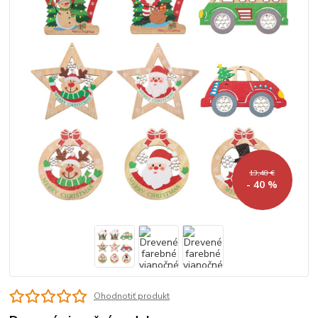
13,48 €
- 40 %
Ohodnotiť produkt