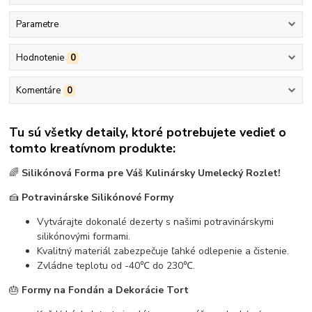
Parametre
Hodnotenie
0
Komentáre
0
Tu sú všetky detaily, ktoré potrebujete vedieť o
tomto kreatívnom produkte:
🌈
Silikónová Forma pre Váš Kulinársky Umelecký Rozlet!
🍰
Potravinárske Silikónové Formy
Vytvárajte dokonalé dezerty s našimi potravinárskymi
silikónovými formami.
Kvalitný materiál zabezpečuje ľahké odlepenie a čistenie.
Zvládne teplotu od -40℃ do 230℃.
🎂
Formy na Fondán a Dekorácie Tort