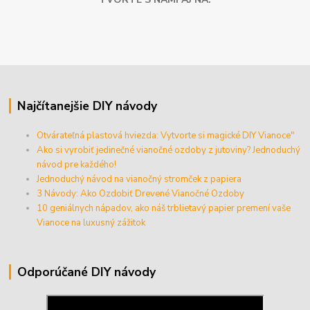
Najčítanejšie DIY návody
Otvárateľná plastová hviezda: Vytvorte si magické DIY Vianoce"
Ako si vyrobiť jedinečné vianočné ozdoby z jutoviny? Jednoduchý
návod pre každého!
Jednoduchý návod na vianočný stromček z papiera
3 Návody: Ako Ozdobiť Drevené Vianočné Ozdoby
10 geniálnych nápadov, ako náš trblietavý papier premení vaše
Vianoce na luxusný zážitok
Odporúčané DIY návody