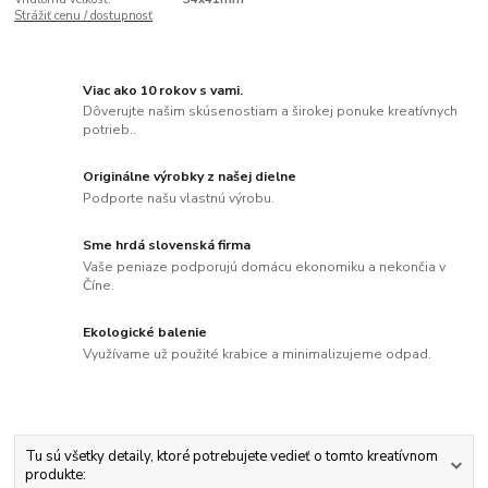
Strážiť cenu / dostupnosť
Viac ako 10 rokov s vami.
Dôverujte našim skúsenostiam a širokej ponuke kreatívnych
potrieb..
Originálne výrobky z našej dielne
Podporte našu vlastnú výrobu.
Sme hrdá slovenská firma
Vaše peniaze podporujú domácu ekonomiku a nekončia v
Číne.
Ekologické balenie
Využívame už použité krabice a minimalizujeme odpad.
Tu sú všetky detaily, ktoré potrebujete vedieť o tomto kreatívnom
produkte: